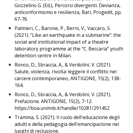
Gozzelino G. (Ed.), Percorsi divergenti. Devianza,
anticonformismo e resilienza, Bari, Progedit, pp.
67-76.
Palmieri, C., Barone, P., Berni, V., Vaccaro, S.
(2021). “Like an earthquake in a submarine”: the
social and institutional impact of a theatre
laboratory programme at the “C. Beccaria” youth
detention centre in Milan.
Ronco, D., Sbraccia, A., & Verdolini, V. (2021).
Salute, violenza, rivolta: leggere il conflitto nel
carcere contemporaneo, ANTIGONE, 15(2), 138-
164.
Ronco, D., Sbraccia, A., & Verdolini, V. (2021).
Prefazione. ANTIGONE, 15(2), 7-12.
https://boa.unimib.it/handle/10281/291452
Tramma, S. (2021). Il ruolo dell'educazione degli
adulti e della pedagogia dell'emancipazione nei
luoghi di reclusione.