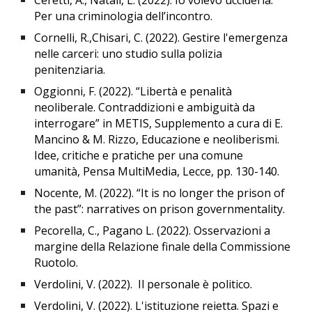
Ceretti, A., Natali, L. (2022). Io volevo ucciderla.
Per una criminologia dell’incontro.
Cornelli, R.,Chisari, C. (2022). Gestire l'emergenza
nelle carceri: uno studio sulla polizia
penitenziaria.
Oggionni, F. (2022). “Libertà e penalità
neoliberale. Contraddizioni e ambiguità da
interrogare” in METIS, Supplemento a cura di E.
Mancino & M. Rizzo, Educazione e neoliberismi.
Idee, critiche e pratiche per una comune
umanità, Pensa MultiMedia, Lecce, pp. 130-140.
Nocente, M. (2022). “It is no longer the prison of
the past”: narratives on prison governmentality.
Pecorella, C., Pagano L. (2022). Osservazioni a
margine della Relazione finale della Commissione
Ruotolo.
Verdolini, V. (2022). Il personale è politico.
Verdolini, V. (2022). L'istituzione reietta. Spazi e