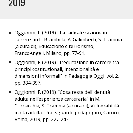
20
19
Oggionni, F. (2019). “La radicalizzazione in
carcere” in L. Brambilla, A. Galimberti, S. Tramma
(a cura di), Educazione e terrorismo,
FrancoAngeli, Milano, pp. 77-91.
Oggionni, F. (2019). “L’educazione in carcere tra
principi costituzionali, intenzionalità e
dimensioni informali” in Pedagogia Oggi, vol. 2,
pp. 384-397.
Oggionni, F. (2019). “Cosa resta dell’identità
adulta nell’esperienza carceraria” in M.
Cornacchia, S. Tramma (a cura di), Vulnerabilità
in età adulta. Uno sguardo pedagogico, Carocci,
Roma, 2019, pp. 227-243.