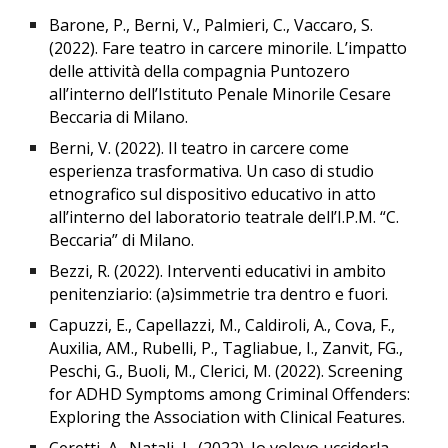
Barone, P., Berni, V., Palmieri, C., Vaccaro, S.
(2022). Fare teatro in carcere minorile. L’impatto
delle attività della compagnia Puntozero
all’interno dell’Istituto Penale Minorile Cesare
Beccaria di Milano.
Berni, V. (2022). Il teatro in carcere come
esperienza trasformativa. Un caso di studio
etnografico sul dispositivo educativo in atto
all’interno del laboratorio teatrale dell’I.P.M. “C.
Beccaria” di Milano.
Bezzi, R. (2022). Interventi educativi in ambito
penitenziario: (a)simmetrie tra dentro e fuori.
Capuzzi, E., Capellazzi, M., Caldiroli, A., Cova, F.,
Auxilia, AM., Rubelli, P., Tagliabue, I., Zanvit, FG.,
Peschi, G., Buoli, M., Clerici, M. (2022).
Screening
for ADHD Symptoms among Criminal Offenders:
Exploring the Association with Clinical Features.