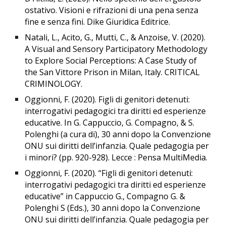
ostativo. Visioni e rifrazioni di una pena senza
fine e senza fini. Dike Giuridica Editrice.
Natali, L., Acito, G., Mutti, C., & Anzoise, V. (2020).
A Visual and Sensory Participatory Methodology
to Explore Social Perceptions: A Case Study of
the San Vittore Prison in Milan, Italy. CRITICAL
CRIMINOLOGY.
Oggionni, F. (2020). Figli di genitori detenuti:
interrogativi pedagogici tra diritti ed esperienze
educative. In G. Cappuccio, G. Compagno, & S.
Polenghi (a cura di), 30 anni dopo la Convenzione
ONU sui diritti dell’infanzia. Quale pedagogia per
i minori? (pp. 920-928). Lecce : Pensa MultiMedia.
Oggionni, F. (2020). “Figli di genitori detenuti:
interrogativi pedagogici tra diritti ed esperienze
educative” in Cappuccio G., Compagno G. &
Polenghi S (Eds.), 30 anni dopo la Convenzione
ONU sui diritti dell’infanzia. Quale pedagogia per