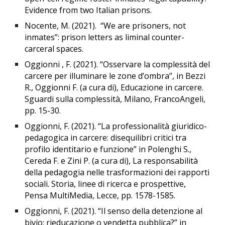
Evidence from two Italian prisons.
Nocente, M. (2021). “We are prisoners, not
inmates”: prison letters as liminal counter-
carceral spaces.
Oggionni , F. (2021). “Osservare la complessità del
carcere per illuminare le zone d’ombra”, in Bezzi
R., Oggionni F. (a cura di), Educazione in carcere.
Sguardi sulla complessità, Milano, FrancoAngeli,
pp. 15-30.
Oggionni, F. (2021). “La professionalità giuridico-
pedagogica in carcere: disequilibri critici tra
profilo identitario e funzione” in Polenghi S.,
Cereda F. e Zini P. (a cura di), La responsabilità
della pedagogia nelle trasformazioni dei rapporti
sociali. Storia, linee di ricerca e prospettive,
Pensa MultiMedia, Lecce, pp. 1578-1585.
Oggionni, F. (2021). “Il senso della detenzione al
bivio: rieducazione o vendetta pubblica?” in