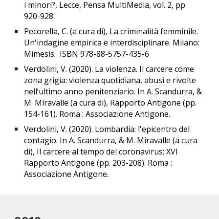
i minori?, Lecce, Pensa MultiMedia, vol. 2, pp.
920-928.
Pecorella, C. (a cura di), La criminalità femminile.
Un'indagine empirica e interdisciplinare. Milano:
Mimesis. ISBN 978-88-5757-435-6
Verdolini, V. (2020). La violenza. Il carcere come
zona grigia: violenza quotidiana, abusi e rivolte
nell’ultimo anno penitenziario. In A. Scandurra, &
M. Miravalle (a cura di), Rapporto Antigone (pp.
154-161). Roma : Associazione Antigone.
Verdolini, V. (2020). Lombardia: l'epicentro del
contagio. In A. Scandurra, & M. Miravalle (a cura
di), Il carcere al tempo del coronavirus: XVI
Rapporto Antigone (pp. 203-208). Roma :
Associazione Antigone.