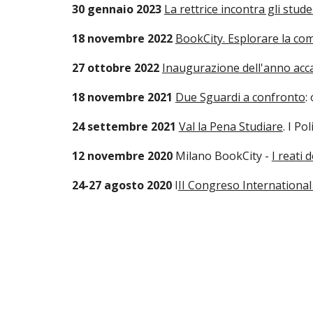
30 gennaio 2023
La rettrice incontra gli stud
18 novembre 2022
BookCity. Esplorare la com
27 ottobre 2022
Inaugurazione dell'anno acc
18 novembre 2021
Due Sguardi a confronto
:
24 settembre 2021
Val la Pena Studiare
. I Po
12 novembre 2020
Milano BookCity -
I reati 
24-27 agosto 2020
I
II Congreso International