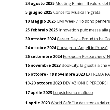
24 agosto 2025
Meeting Rimini - Il valore del
5 giugno 2025
Concerto Musica In-grata
10 Maggio 2025
Civil Week / "Io sono periferi
25 febbraio 2025
Innovation pub: messa alla p
30 ottobre 2024
Career Day – Proud to be G
24 ottobre 2024
Convegno "Angeli in Prova"
26 settembre 2024
European Researchers' Nig
16 novembre 2023
BookCity: la giustizia che 
16 ottobre - 19 novembre 2023
EXTREMA RATI
13-20 ottobre 2023
DEVIAZIONI E PERCORSI. Die
17 aprile 2023
Lo psichismo mafioso
1 aprile 2023
World Cafè “La desistenza dal cr