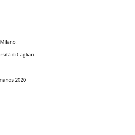
 Milano.
sità di Cagliari.
Humanos 2020