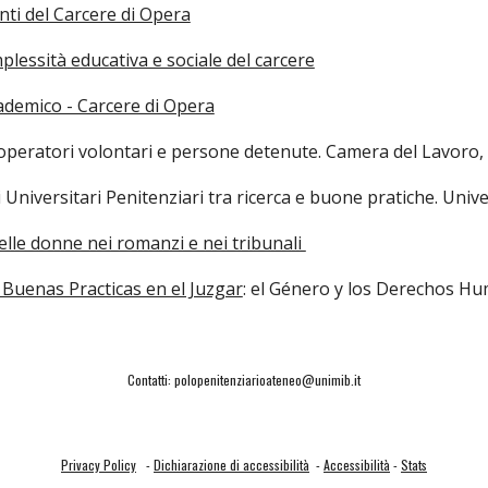
enti del Carcere di Opera
plessità educativa e sociale del carcere
ademico - Carcere di Opera
 operatori volontari e persone detenute. Camera del Lavoro,
li Universitari Penitenziari tra ricerca e buone pratiche. Univer
delle donne nei romanzi e nei tribunali
 Buenas Practicas en el Juzgar
: el Género y los Derechos 
Contatti: polopenitenziarioateneo@unimib.it
Privacy Policy
-
Dichiarazione di accessibilità
-
Accessibilità
-
Stats