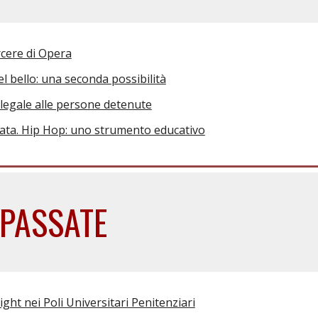
rcere di Opera
el bello: una seconda possibilità
 legale alle persone detenute
ata. Hip Hop: uno strumento educativo
E PASSATE
ht nei Poli Universitari Penitenziari